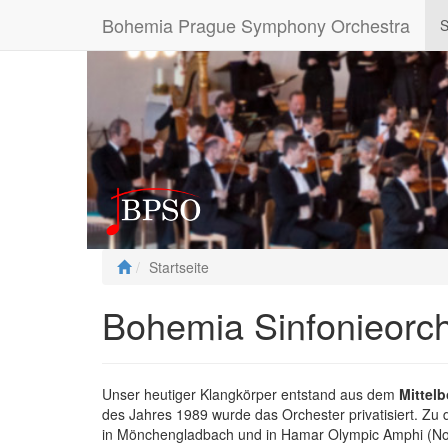
Bohemia Prague Symphony Orchestra
S
Startseite
Bohemia Sinfonieorch
Unser heutiger Klangkörper entstand aus dem
Mittel
des Jahres 1989 wurde das Orchester privatisiert. Zu
in Mönchengladbach und in Hamar Olympic Amphi (No