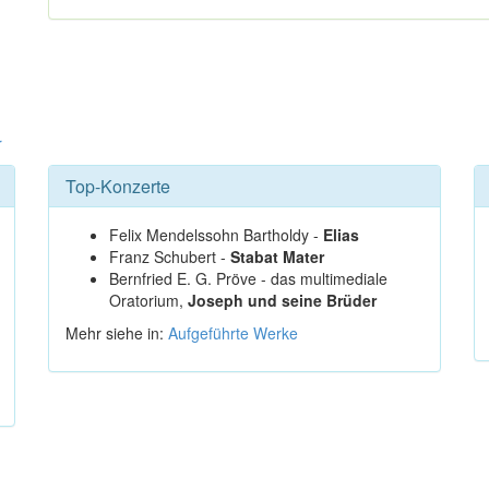
r
Top-Konzerte
Felix Mendelssohn Bartholdy -
Elias
Franz Schubert -
Stabat Mater
Bernfried E. G. Pröve - das multimediale
Oratorium,
Joseph und seine Brüder
Mehr siehe in:
Aufgeführte Werke