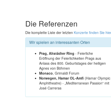
Die Referenzen
Die komplette Liste der letzten
Konzerte finden Sie hie
Wir spielen an interessanten Orten
Prag, Altstädter Ring
- Feierliche
Eröffnung der Feierlichkeiten Prags aus
Anlass des 800. Geburtstages der heiligen
Agnes von Böhmen
Monaco
, Grimaldi Forum
Norwegen
,
Hamar OL-Amfi
(Hamar Olympic
Amphitheatre) - „Mediterranean Passion“ mit
José Carreras