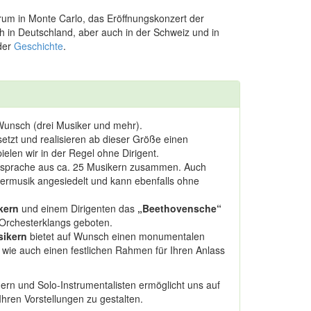
rum in Monte Carlo, das Eröffnungskonzert der
h in Deutschland, aber auch in der Schweiz und in
 der
Geschichte
.
Wunsch (drei Musiker und mehr).
etzt und realisieren ab dieser Größe einen
len wir in der Regel ohne Dirigent.
Absprache aus ca. 25 Musikern zusammen. Auch
mermusik angesiedelt und kann ebenfalls ohne
kern
und einem Dirigenten das
„
Beethovensche
“
n Orchesterklangs geboten.
sikern
bietet auf Wunsch einen monumentalen
wie auch einen festlichen Rahmen für Ihren Anlass
rn und Solo-Instrumentalisten ermöglicht uns auf
hren Vorstellungen zu gestalten.