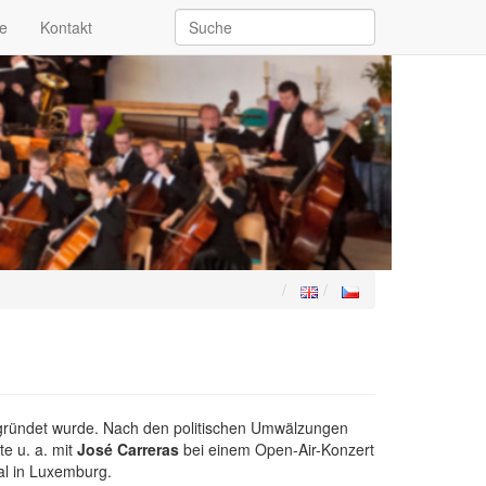
se
Kontakt
gegründet wurde. Nach den politischen Umwälzungen
e u. a. mit
José Carreras
bei einem Open-Air-Konzert
al in Luxemburg.