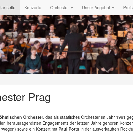
tartseite
Konzerte
Orchester
Unser Angebot
Prei
ester Prag
böhmischen Orchester
, das als staatliches Orchester im Jahr 1961 
 den herausragendsten Engagements der letzten Jahre gehören Konzert
rwegen) sowie ein Konzert mit
Paul Potts
in der ausverkauften Rockh