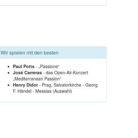
Wir spielen mit den besten
Paul Potts
- „Passione“
José Carreras
- das Open-Air-Konzert
„Mediterranean Passion“
Henry Didot
- Prag, Salvatorkirche - Georg
F. Händel - Messias (Auswahl)